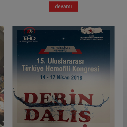
devamı