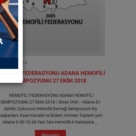
12.09.2018
EMOFİLİ FEDERASYONU ADANA HEMOFİLİ
SEMPOZYUMU 27 EKİM 2018
HEMOFİLİ FEDERASYONU ADANA HEMOFİLİ
SEMPOZYUMU 27 Ekim 2018 / Divan Otel – Adana Ev
Sahibi: Çukurova Hemofili Derneği Sempozyum Eş
aşkanları: Kaan Kavaklı ve Bülent Antmen Toplantı yeri:
Adana 9.00-10.00 Yeni Tanı Hemofili-A hastasına ...
devamı