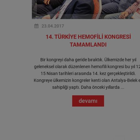
23.04.2017
14. TÜRKİYE HEMOFİLİ KONGRESİ
TAMAMLANDI
Bir kongreyi daha geride bıraktık. Ülkemizde her yıl
geleneksel olarak düzenlenen hemofili kongresi bu yıl 1
15 Nisan tarihleri arasında 14. kez gerçekleştirildi.
Kongreye ülkemizin kongreler kenti olan Antalya-Belek 
sahipliği yaptı. Daha önceki yıllarda ...
devamı