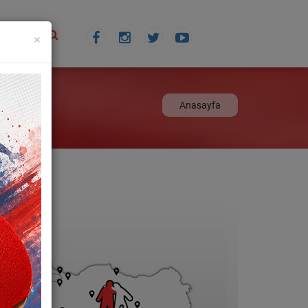
×
TİŞİM
Anasayfa