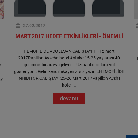
27.02.2017
MART 2017 HEDEF ETKİNLİKLERİ - ÖNEMLİ
HEMOFİLİDE ADÖLESAN ÇALIŞTAYI 11-12 mart
2017Papillon Ayscha hotel Antalya15-25 yaş arası 40
gencimiz bir araya geliyor... Uzmanlar onlara yol
2-
gösteriyor... Gelin kendi hikayenizi siz yazın...HEMOFİLİDE
İNHİBİTOR ÇALIŞTAYI 25-26 Mart 2017Papillon Aysha
ev
hotel ...
devamı