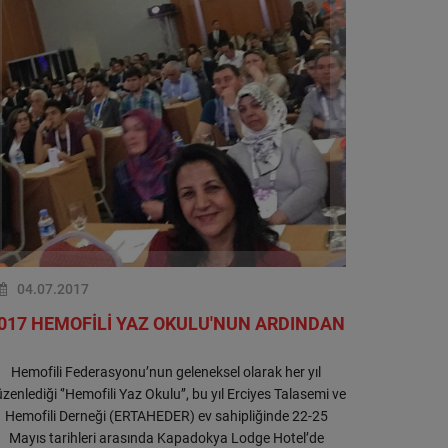
04.07.2017
017 HEMOFİLİ YAZ OKULU'NUN ARDINDAN
Hemofili Federasyonu’nun geleneksel olarak her yıl
zenlediği ‘’Hemofili Yaz Okulu’’, bu yıl Erciyes Talasemi ve
Hemofili Derneği (ERTAHEDER) ev sahipliğinde 22-25
Mayıs tarihleri arasında Kapadokya Lodge Hotel’de