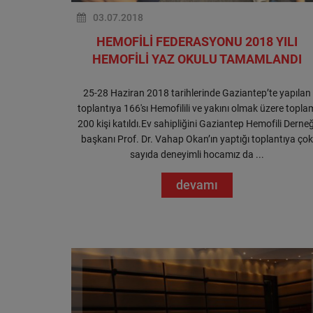
03.07.2018
HEMOFİLİ FEDERASYONU 2018 YILI
HEMOFİLİ YAZ OKULU TAMAMLANDI
25-28 Haziran 2018 tarihlerinde Gaziantep’te yapılan
toplantıya 166'sı Hemofilili ve yakını olmak üzere topla
200 kişi katıldı.Ev sahipliğini Gaziantep Hemofili Derneğ
başkanı Prof. Dr. Vahap Okan’ın yaptığı toplantıya çok
sayıda deneyimli hocamız da ...
devamı