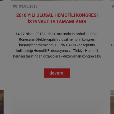
03.05.2018
2018 YILI ULUSAL HEMOFİLİ KONGRESİ
İSTANBUL’DA TAMAMLANDI
14-17 Nisan 2018 tarihleri arasında İstanbul’da Polat
m
Rönesans Otelde yapılan ulusal hemofili kongresi
i
başarıyla tamamlandı. DERİN DALIŞ konseptinin
D
kullanıldığı Hemofili Federasyonu ve Türkiye Hemofili
Derneği tarafından ortak olarak düzenlenen kongreye bu
...
devamı