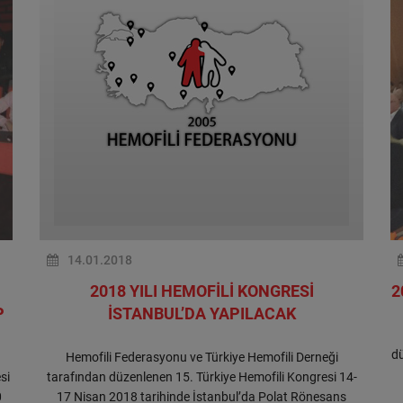
14.01.2018
2018 YILI HEMOFİLİ KONGRESİ
2
P
İSTANBUL’DA YAPILACAK
dü
Hemofili Federasyonu ve Türkiye Hemofili Derneği
si
tarafından düzenlenen 15. Türkiye Hemofili Kongresi 14-
0
17 Nisan 2018 tarihinde İstanbul’da Polat Rönesans