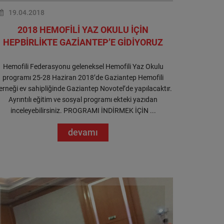
19.04.2018
2018 HEMOFİLİ YAZ OKULU İÇİN
HEPBİRLİKTE GAZİANTEP’E GİDİYORUZ
Hemofili Federasyonu geleneksel Hemofili Yaz Okulu
programı 25-28 Haziran 2018’de Gaziantep Hemofili
erneği ev sahipliğinde Gaziantep Novotel’de yapılacaktır.
Ayrıntılı eğitim ve sosyal programı ekteki yazıdan
inceleyebilirsiniz. PROGRAMI İNDİRMEK İÇİN ...
devamı