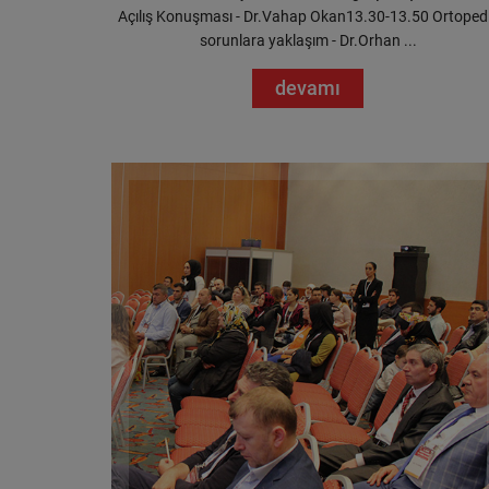
Açılış Konuşması - Dr.Vahap Okan13.30-13.50 Ortoped
sorunlara yaklaşım - Dr.Orhan ...
devamı