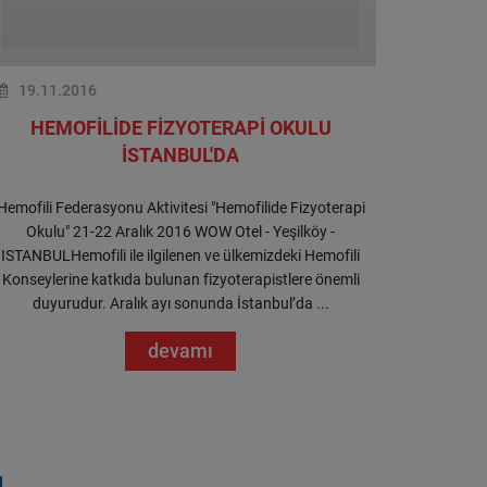
19.11.2016
HEMOFİLİDE FİZYOTERAPİ OKULU
İSTANBUL'DA
Hemofili Federasyonu Aktivitesi "Hemofilide Fizyoterapi
Okulu" 21-22 Aralık 2016 WOW Otel - Yeşilköy -
ISTANBULHemofili ile ilgilenen ve ülkemizdeki Hemofili
Konseylerine katkıda bulunan fizyoterapistlere önemli
duyurudur. Aralık ayı sonunda İstanbul’da ...
devamı