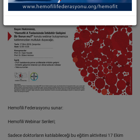
Hemofili Federasyonu sunar:
Hemofili Webinar Serileri;
Sadece doktorların katılabileceği bu eğitim aktivitesi 17 Ekim