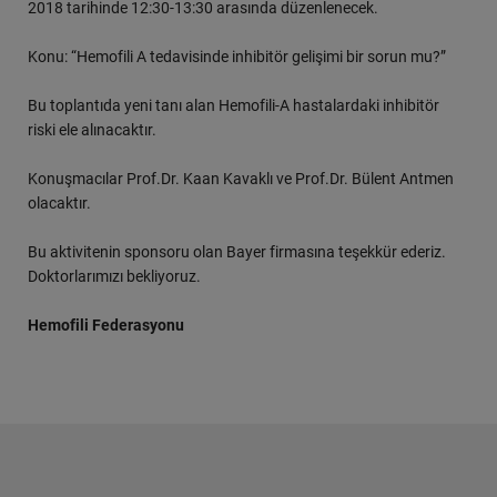
2018 tarihinde 12:30-13:30 arasında düzenlenecek.
Konu: “Hemofili A tedavisinde inhibitör gelişimi bir sorun mu?”
Bu toplantıda yeni tanı alan Hemofili-A hastalardaki inhibitör
riski ele alınacaktır.
Konuşmacılar Prof.Dr. Kaan Kavaklı ve Prof.Dr. Bülent Antmen
olacaktır.
Bu aktivitenin sponsoru olan Bayer firmasına teşekkür ederiz.
Doktorlarımızı bekliyoruz.
Hemofili Federasyonu