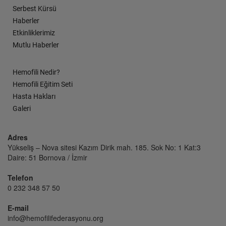
Serbest Kürsü
Haberler
Etkinliklerimiz
Mutlu Haberler
Hemofili Nedir?
Hemofili Eğitim Seti
Hasta Hakları
Galeri
Adres
Yükseliş – Nova sitesi Kazım Dirik mah. 185. Sok No: 1 Kat:3
Daire: 51 Bornova / İzmir
Telefon
0 232 348 57 50
E-mail
info@hemofilifederasyonu.org