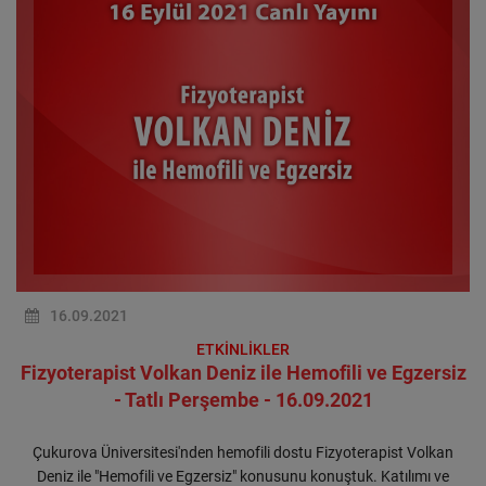
16.09.2021
ETKİNLİKLER
Fizyoterapist Volkan Deniz ile Hemofili ve Egzersiz
- Tatlı Perşembe - 16.09.2021
Çukurova Üniversitesi'nden hemofili dostu Fizyoterapist Volkan
Deniz ile "Hemofili ve Egzersiz" konusunu konuştuk. Katılımı ve