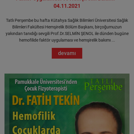
04.11.2021
Tatlı Perşembe bu hafta Kütahya Sağlık Bilimleri Üniversitesi Sağlık
Bilimleri Fakültesi Hemşirelik Bölüm Başkanı, birçoğumuzun
yakından tanıdığı sevgili Prof.Dr.SELMİN ŞENOL ile dünden bugüne
hemofilide faktör uygulaması ve hemşirelik bakımı ...
devamı