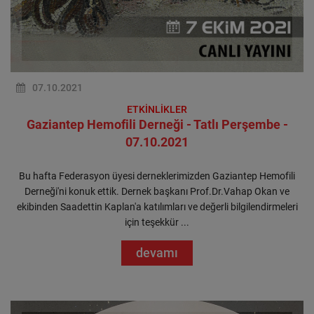
07.10.2021
ETKİNLİKLER
Gaziantep Hemofili Derneği - Tatlı Perşembe -
07.10.2021
Bu hafta Federasyon üyesi derneklerimizden Gaziantep Hemofili
Derneği'ni konuk ettik. Dernek başkanı Prof.Dr.Vahap Okan ve
ekibinden Saadettin Kaplan'a katılımları ve değerli bilgilendirmeleri
için teşekkür ...
devamı