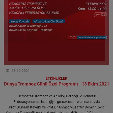
13.10.2021
ETKİNLİKLER
Dünya Tromboz Günü Özel Programı - 13 Ekim 2021
Hemostaz Tromboz ve Anjioloji Derneği ile Hemofili
Federasyonu'nun işbirliğiyle gerçekleşen webinarımızda
Prof.Dr.Kaan Kavaklı ve Prof.Dr.Ahmet Muzaffer Demir "Kovid
Kaynaklı Trombofili ve Kovid Aşıları Kaynaklı Trombofili" konusunu