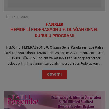
17.11.2021
HABERLER
HEMOFİLİ FEDERASYONU 9. OLAĞAN GENEL
KURULU PROGRAMI
HEMOFİLİ FEDERASYONU 9. Olağan Genel Kurulu Yer: Ege Palas
Oteli toplantı salonu - İZMİRTarih: 28 Kasım 2021 PazarSaat: 10:00
– 12:00 GÜNDEM Toplantıya katılan 11 farklı bölgesel dernek
delegelerinin imzalarının kayda alınması sonrası; Federasyon ...
devamı