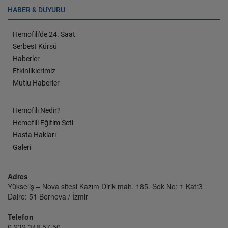
HABER & DUYURU
Hemofili'de 24. Saat
Serbest Kürsü
Haberler
Etkinliklerimiz
Mutlu Haberler
Hemofili Nedir?
Hemofili Eğitim Seti
Hasta Hakları
Galeri
Adres
Yükseliş – Nova sitesi Kazım Dirik mah. 185. Sok No: 1 Kat:3
Daire: 51 Bornova / İzmir
Telefon
0 232 348 57 50