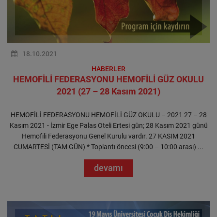
18.10.2021
HABERLER
HEMOFİLİ FEDERASYONU HEMOFİLİ GÜZ OKULU
2021 (27 – 28 Kasım 2021)
HEMOFİLİ FEDERASYONU HEMOFİLİ GÜZ OKULU – 2021 27 – 28
Kasım 2021 - İzmir Ege Palas Oteli Ertesi gün; 28 Kasım 2021 günü
Hemofili Federasyonu Genel Kurulu vardır. 27 KASIM 2021
CUMARTESİ (TAM GÜN) * Toplantı öncesi (9:00 – 10:00 arası) ...
devamı