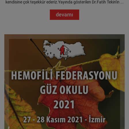
kendisine çok teşekkür ederiz.Yayında gösterilen Dr.Fatih Tekin'in ...
devamı