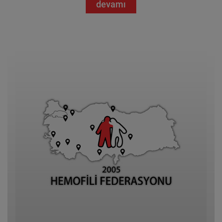
devamı