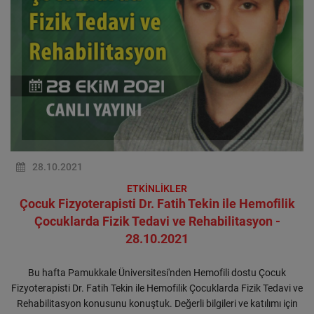
28.10.2021
ETKİNLİKLER
Çocuk Fizyoterapisti Dr. Fatih Tekin ile Hemofilik
Çocuklarda Fizik Tedavi ve Rehabilitasyon -
28.10.2021
Bu hafta Pamukkale Üniversitesi'nden Hemofili dostu Çocuk
Fizyoterapisti Dr. Fatih Tekin ile Hemofilik Çocuklarda Fizik Tedavi ve
Rehabilitasyon konusunu konuştuk. Değerli bilgileri ve katılımı için