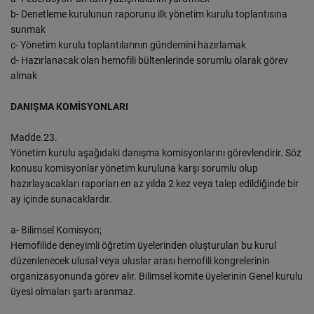
b- Denetleme kurulunun raporunu ilk yönetim kurulu toplantısına
sunmak
c- Yönetim kurulu toplantılarının gündemini hazırlamak
d- Hazırlanacak olan hemofili bültenlerinde sorumlu olarak görev
almak
DANIŞMA KOMİSYONLARI
Madde.23.
Yönetim kurulu aşağıdaki danışma komisyonlarını görevlendirir. Söz
konusu komisyonlar yönetim kuruluna karşı sorumlu olup
hazırlayacakları raporları en az yılda 2 kez veya talep edildiğinde bir
ay içinde sunacaklardır.
a- Bilimsel Komisyon;
Hemofilide deneyimli öğretim üyelerinden oluşturulan bu kurul
düzenlenecek ulusal veya uluslar arası hemofili kongrelerinin
organizasyonunda görev alır. Bilimsel komite üyelerinin Genel kurulu
üyesi olmaları şartı aranmaz.