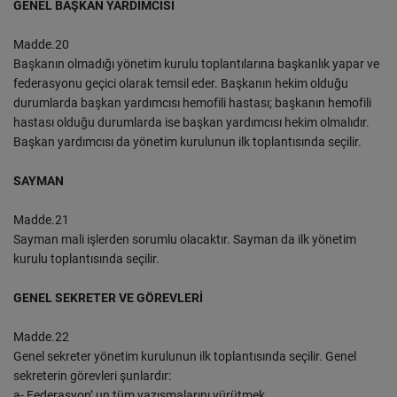
GENEL BAŞKAN YARDIMCISI
Madde.20
Başkanın olmadığı yönetim kurulu toplantılarına başkanlık yapar ve
federasyonu geçici olarak temsil eder. Başkanın hekim olduğu
durumlarda başkan yardımcısı hemofili hastası; başkanın hemofili
hastası olduğu durumlarda ise başkan yardımcısı hekim olmalıdır.
Başkan yardımcısı da yönetim kurulunun ilk toplantısında seçilir.
SAYMAN
Madde.21
Sayman mali işlerden sorumlu olacaktır. Sayman da ilk yönetim
kurulu toplantısında seçilir.
GENEL SEKRETER VE GÖREVLERİ
Madde.22
Genel sekreter yönetim kurulunun ilk toplantısında seçilir. Genel
sekreterin görevleri şunlardır:
a- Federasyon’ un tüm yazışmalarını yürütmek