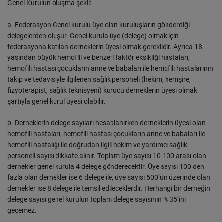
Genel Kurulun oluşma şekli:
a- Federasyon Genel kurulu üye olan kuruluşların gönderdiği
delegelerden oluşur. Genel kurula üye (delege) olmak için
federasyona katılan derneklerin üyesi olmak gereklidir. Ayrıca 18
yaşından büyük hemofili ve benzeri faktör eksikliği hastaları,
hemofili hastası çocukların anne ve babaları ile hemofili hastalarının
takip ve tedavisiyle ilgilenen sağlık personeli (hekim, hemşire,
fizyoterapist, sağlık teknisyeni) kurucu derneklerin üyesi olmak
şartıyla genel kurul üyesi olabilir.
b- Derneklerin delege sayıları hesaplanırken derneklerin üyesi olan
hemofili hastaları, hemofili hastası çocukların anne ve babaları ile
hemofili hastalığı ile doğrudan ilgili hekim ve yardımcı sağlık
personeli sayısı dikkate alınır. Toplam üye sayısı 10-100 arası olan
dernekler genel kurula 4 delege gönderecektir. Üye sayısı 100 den
fazla olan dernekler ise 6 delege ile, üye sayısı 500’ün üzerinde olan
dernekler ise 8 delege ile temsil edileceklerdir. Herhangi bir derneğin
delege sayısı genel kurulun toplam delege sayısının % 35’ini
geçemez.