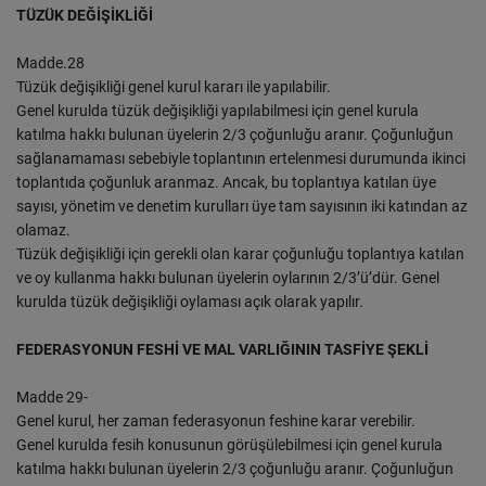
TÜZÜK DEĞİŞİKLİĞİ
Madde.28
Tüzük değişikliği genel kurul kararı ile yapılabilir.
Genel kurulda tüzük değişikliği yapılabilmesi için genel kurula
katılma hakkı bulunan üyelerin 2/3 çoğunluğu aranır. Çoğunluğun
sağlanamaması sebebiyle toplantının ertelenmesi durumunda ikinci
toplantıda çoğunluk aranmaz. Ancak, bu toplantıya katılan üye
sayısı, yönetim ve denetim kurulları üye tam sayısının iki katından az
olamaz.
Tüzük değişikliği için gerekli olan karar çoğunluğu toplantıya katılan
ve oy kullanma hakkı bulunan üyelerin oylarının 2/3’ü’dür. Genel
kurulda tüzük değişikliği oylaması açık olarak yapılır.
FEDERASYONUN FESHİ VE MAL VARLIĞININ TASFİYE ŞEKLİ
Madde 29-
Genel kurul, her zaman federasyonun feshine karar verebilir.
Genel kurulda fesih konusunun görüşülebilmesi için genel kurula
katılma hakkı bulunan üyelerin 2/3 çoğunluğu aranır. Çoğunluğun