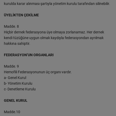
kurulda karar alınması şartıyla yönetim kurulu tarafından silinebilir.
ÜYELİKTEN ÇEKİLME
Madde. 8
Hiçbir dernek federasyona üye olmaya zorlanamaz. Her dernek
kendi tüzüğüne uygun olmak kaydıyla federasyondan ayrılmak
hakkına sahiptir.
FEDERASYON’UN ORGANLARI
Madde. 9
Hemofili Federasyonunun üç organı vardır.
a- Genel Kurul
b- Yönetim Kurulu
c- Denetleme Kurulu
GENEL KURUL
Madde.10