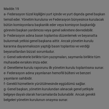
Madde.19
a- Federasyon tüzel kişiliğini yurt içinde ve yurt dışında genel başkan
temsil eder. Yönetim kuruluna ve Federasyon bünyesince kurulacak
bütün komisyonlara başkanlık eder veya komisyon başkanlığı
görevini başkan yardımcısı veya genel sekretere devredebilir.
b- Federasyon adına basın toplantısı düzenlemek ve beyanatta
bulunmak yetkisi genel başkana aittir. Ancak yönetim kurulu
kararına dayanmaksızın yaptığı basın toplantısı ve verdiği
beyanatlardan bizzat sorumludur.
c- Genel sekreterle birlikte tüm yazışmaları, saymanla birlikte tüm
muhasebe evrakını imza eder.
d- Denetleme kurulu raporunu ilk yönetim kurulu toplantısına sunar.
e- Federasyon adına yayınlanan hemofili bülteni ve benzeri
yayınların sahibidir.
f- Gerekli hizmetlerin yürütülmesinde eşgüdümü sağlar.
g- Genel başkan, yönetim kurulundan alınacak genel yetkiyle
belgeye dayalı olarak harcamalarda bulunabilir. Ancak gerekli
belgeleri yönetim kurulunun onayına sunar.