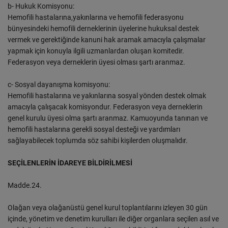
b- Hukuk Komisyonu:
Hemofili hastalarına,yakınlarına ve hemofili federasyonu
bünyesindeki hemofili derneklerinin üyelerine hukuksal destek
vermek ve gerektiğinde kanuni hak aramak amacıyla çalışmalar
yapmak için konuyla ilgili uzmanlardan oluşan komitedir.
Federasyon veya derneklerin üyesi olması şartı aranmaz.
c- Sosyal dayanışma komisyonu:
Hemofili hastalarına ve yakınlarına sosyal yönden destek olmak
amacıyla çalışacak komisyondur. Federasyon veya derneklerin
genel kurulu üyesi olma şartı aranmaz. Kamuoyunda tanınan ve
hemofili hastalarına gerekli sosyal desteği ve yardımları
sağlayabilecek toplumda söz sahibi kişilerden oluşmalıdır.
SEÇİLENLERİN İDAREYE BİLDİRİLMESİ
Madde.24.
Olağan veya olağanüstü genel kurul toplantılarını izleyen 30 gün
içinde, yönetim ve denetim kurulları ile diğer organlara seçilen asıl ve