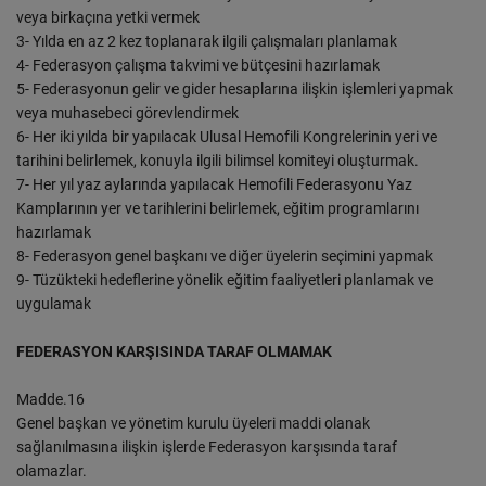
veya birkaçına yetki vermek
3- Yılda en az 2 kez toplanarak ilgili çalışmaları planlamak
4- Federasyon çalışma takvimi ve bütçesini hazırlamak
5- Federasyonun gelir ve gider hesaplarına ilişkin işlemleri yapmak
veya muhasebeci görevlendirmek
6- Her iki yılda bir yapılacak Ulusal Hemofili Kongrelerinin yeri ve
tarihini belirlemek, konuyla ilgili bilimsel komiteyi oluşturmak.
7- Her yıl yaz aylarında yapılacak Hemofili Federasyonu Yaz
Kamplarının yer ve tarihlerini belirlemek, eğitim programlarını
hazırlamak
8- Federasyon genel başkanı ve diğer üyelerin seçimini yapmak
9- Tüzükteki hedeflerine yönelik eğitim faaliyetleri planlamak ve
uygulamak
FEDERASYON KARŞISINDA TARAF OLMAMAK
Madde.16
Genel başkan ve yönetim kurulu üyeleri maddi olanak
sağlanılmasına ilişkin işlerde Federasyon karşısında taraf
olamazlar.