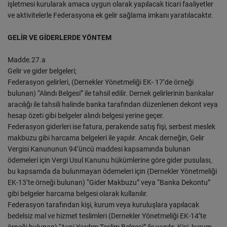
işletmesi kurularak amaca uygun olarak yapılacak ticari faaliyetler
ve aktivitelerle Federasyona ek gelir sağlama imkanı yaratılacaktır.
GELİR VE GİDERLERDE YÖNTEM
Madde.27.a
Gelir ve gider belgeleri;
Federasyon gelirleri, (Dernekler Yönetmeliği EK- 17’de örneği
bulunan) “Alındı Belgesi” ile tahsil edilir. Dernek gelirlerinin bankalar
aracılığı ile tahsili halinde banka tarafından düzenlenen dekont veya
hesap özeti gibi belgeler alındı belgesi yerine geçer.
Federasyon giderleri ise fatura, perakende satış fişi, serbest meslek
makbuzu gibi harcama belgeleri ile yapılır. Ancak derneğin, Gelir
Vergisi Kanununun 94’üncü maddesi kapsamında bulunan
ödemeleri için Vergi Usul Kanunu hükümlerine göre gider pusulası,
bu kapsamda da bulunmayan ödemeleri için (Dernekler Yönetmeliği
EK-13’te örneği bulunan) “Gider Makbuzu” veya “Banka Dekontu”
gibi belgeler harcama belgesi olarak kullanılır.
Federasyon tarafından kişi, kurum veya kuruluşlara yapılacak
bedelsiz mal ve hizmet teslimleri (Dernekler Yönetmeliği EK-14’te