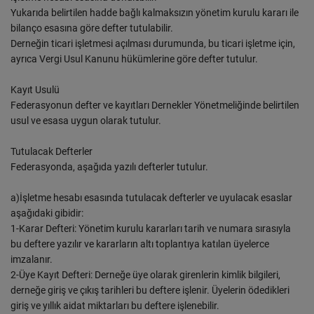
Yukarıda belirtilen hadde bağlı kalmaksızın yönetim kurulu kararı ile
bilanço esasına göre defter tutulabilir.
Derneğin ticari işletmesi açılması durumunda, bu ticari işletme için,
ayrıca Vergi Usul Kanunu hükümlerine göre defter tutulur.
Kayıt Usulü
Federasyonun defter ve kayıtları Dernekler Yönetmeliğinde belirtilen
usul ve esasa uygun olarak tutulur.
Tutulacak Defterler
Federasyonda, aşağıda yazılı defterler tutulur.
a)İşletme hesabı esasında tutulacak defterler ve uyulacak esaslar
aşağıdaki gibidir:
1-Karar Defteri: Yönetim kurulu kararları tarih ve numara sırasıyla
bu deftere yazılır ve kararların altı toplantıya katılan üyelerce
imzalanır.
2-Üye Kayıt Defteri: Derneğe üye olarak girenlerin kimlik bilgileri,
derneğe giriş ve çıkış tarihleri bu deftere işlenir. Üyelerin ödedikleri
giriş ve yıllık aidat miktarları bu deftere işlenebilir.