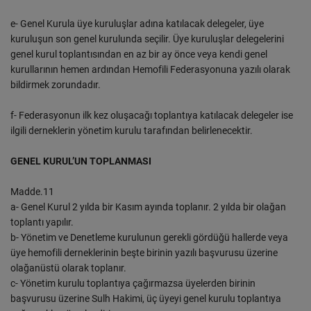
e- Genel Kurula üye kuruluşlar adına katılacak delegeler, üye
kuruluşun son genel kurulunda seçilir. Üye kuruluşlar delegelerini
genel kurul toplantısından en az bir ay önce veya kendi genel
kurullarının hemen ardından Hemofili Federasyonuna yazılı olarak
bildirmek zorundadır.
f- Federasyonun ilk kez oluşacağı toplantıya katılacak delegeler ise
ilgili derneklerin yönetim kurulu tarafından belirlenecektir.
GENEL KURUL’UN TOPLANMASI
Madde.11
a- Genel Kurul 2 yılda bir Kasım ayında toplanır. 2 yılda bir olağan
toplantı yapılır.
b- Yönetim ve Denetleme kurulunun gerekli gördüğü hallerde veya
üye hemofili derneklerinin beşte birinin yazılı başvurusu üzerine
olağanüstü olarak toplanır.
c- Yönetim kurulu toplantıya çağırmazsa üyelerden birinin
başvurusu üzerine Sulh Hakimi, üç üyeyi genel kurulu toplantıya