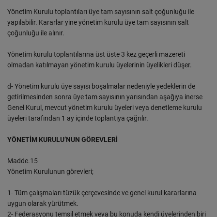
Yönetim Kurulu toplantıları üye tam sayısının salt çoğunluğu ile
yapılabilir. Kararlar yine yönetim kurulu üye tam sayısının salt
çoğunluğu ile alınır.
Yönetim kurulu toplantılarına üst üste 3 kez geçerli mazereti
olmadan katılmayan yönetim kurulu üyelerinin üyelikleri düşer.
d- Yönetim kurulu üye sayısı boşalmalar nedeniyle yedeklerin de
getirilmesinden sonra üye tam sayısının yarısından aşağıya inerse
Genel Kurul, mevcut yönetim kurulu üyeleri veya denetleme kurulu
üyeleri tarafından 1 ay içinde toplantıya çağrılır.
YÖNETİM KURULU’NUN GÖREVLERİ
Madde.15
Yönetim Kurulunun görevleri;
1- Tüm çalışmaları tüzük çerçevesinde ve genel kurul kararlarına
uygun olarak yürütmek.
2- Federasyonu temsil etmek veya bu konuda kendi üyelerinden biri