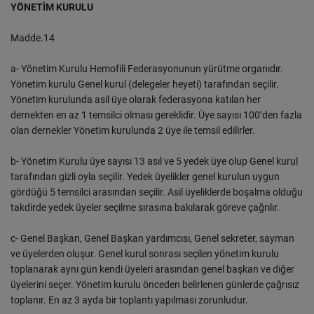
YÖNETİM KURULU
Madde.14
a- Yönetim Kurulu Hemofili Federasyonunun yürütme organıdır.
Yönetim kurulu Genel kurul (delegeler heyeti) tarafından seçilir.
Yönetim kurulunda asil üye olarak federasyona katılan her
dernekten en az 1 temsilci olması gereklidir. Üye sayısı 100’den fazla
olan dernekler Yönetim kurulunda 2 üye ile temsil edilirler.
b- Yönetim Kurulu üye sayısı 13 asıl ve 5 yedek üye olup Genel kurul
tarafından gizli oyla seçilir. Yedek üyelikler genel kurulun uygun
gördüğü 5 temsilci arasından seçilir. Asil üyeliklerde boşalma olduğu
takdirde yedek üyeler seçilme sırasına bakılarak göreve çağrılır.
c- Genel Başkan, Genel Başkan yardımcısı, Genel sekreter, sayman
ve üyelerden oluşur. Genel kurul sonrası seçilen yönetim kurulu
toplanarak aynı gün kendi üyeleri arasından genel başkan ve diğer
üyelerini seçer. Yönetim kurulu önceden belirlenen günlerde çağrısız
toplanır. En az 3 ayda bir toplantı yapılması zorunludur.