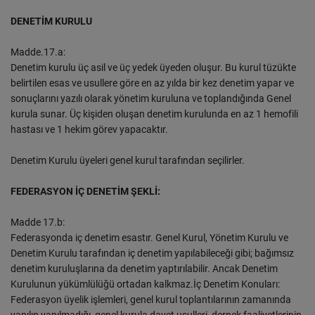
DENETİM KURULU
Madde.17.a:
Denetim kurulu üç asil ve üç yedek üyeden oluşur. Bu kurul tüzükte
belirtilen esas ve usullere göre en az yılda bir kez denetim yapar ve
sonuçlarını yazılı olarak yönetim kuruluna ve toplandığında Genel
kurula sunar. Üç kişiden oluşan denetim kurulunda en az 1 hemofili
hastası ve 1 hekim görev yapacaktır.
Denetim Kurulu üyeleri genel kurul tarafından seçilirler.
FEDERASYON İÇ DENETİM ŞEKLİ:
Madde 17.b:
Federasyonda iç denetim esastır. Genel Kurul, Yönetim Kurulu ve
Denetim Kurulu tarafından iç denetim yapılabileceği gibi; bağımsız
denetim kuruluşlarına da denetim yaptırılabilir. Ancak Denetim
Kurulunun yükümlülüğü ortadan kalkmaz.İç Denetim Konuları:
Federasyon üyelik işlemleri, genel kurul toplantılarının zamanında