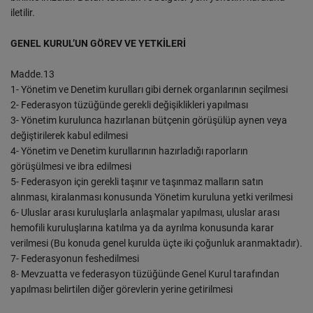
iletilir.
GENEL KURUL’UN GÖREV VE YETKİLERİ
Madde.13
1- Yönetim ve Denetim kurulları gibi dernek organlarının seçilmesi
2- Federasyon tüzüğünde gerekli değişiklikleri yapılması
3- Yönetim kurulunca hazırlanan bütçenin görüşülüp aynen veya
değiştirilerek kabul edilmesi
4- Yönetim ve Denetim kurullarının hazırladığı raporların
görüşülmesi ve ibra edilmesi
5- Federasyon için gerekli taşınır ve taşınmaz malların satın
alınması, kiralanması konusunda Yönetim kuruluna yetki verilmesi
6- Uluslar arası kuruluşlarla anlaşmalar yapılması, uluslar arası
hemofili kuruluşlarına katılma ya da ayrılma konusunda karar
verilmesi (Bu konuda genel kurulda üçte iki çoğunluk aranmaktadır).
7- Federasyonun feshedilmesi
8- Mevzuatta ve federasyon tüzüğünde Genel Kurul tarafından
yapılması belirtilen diğer görevlerin yerine getirilmesi