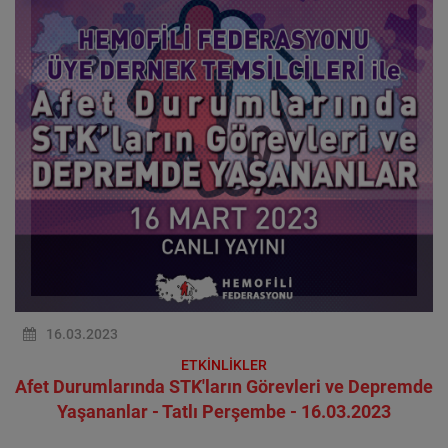
16.03.2023
ETKİNLİKLER
Afet Durumlarında STK'ların Görevleri ve Depremde
Yaşananlar - Tatlı Perşembe - 16.03.2023