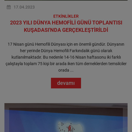
17.04.2023
ETKİNLİKLER
2023 YILI DÜNYA HEMOFİLİ GÜNÜ TOPLANTISI
KUŞADASI'NDA GERÇEKLEŞTİRİLDİ
17 Nisan günü Hemofili Dünyası için en önemli gündür. Dünyanın
her yerinde Dünya Hemofili Farkındalık günü olarak
kutlanılmaktadır. Bu nedenle 14-16 Nisan haftasonu iki farklı
çalıştayla toplam 75 kişi bir arada iken tüm derneklerden temsilciler
orada ...
devamı