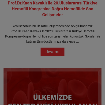
Prof.Dr.Kaan Kavaklı ile 20.Uluslararası Türkiye
Hemofili Kongresine Doğru Hemofilide Son
Gelişmeler
Yeni sezonun bu ilk Tatlı Perşembe'sinde sevgili hocamız
Prof.Dr.Kaan Kavaklı ile 2023 Uluslararası Türkiye Hemofili
Kongresine doğru Hemofilide son gelişmeleri konuştuk. Soruları ile
katılan tüm dostlarımıza da ayrıca ...
devamı