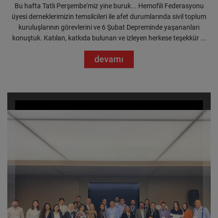
Bu hafta Tatlı Perşembe'miz yine buruk... Hemofili Federasyonu
üyesi derneklerimizin temsilcileri ile afet durumlarında sivil toplum
kuruluşlarının görevlerini ve 6 Şubat Depreminde yaşananları
konuştuk. Katılan, katkıda bulunan ve izleyen herkese teşekkür ...
devamı