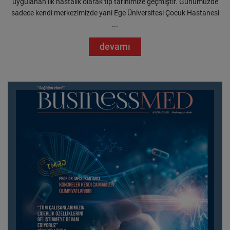
uygulanan ilk hastalık olarak tıp tarihimize geçmiştir. Günümüzde
sadece kendi merkezimizde yani Ege Üniversitesi Çocuk Hastanesi
...
devamı