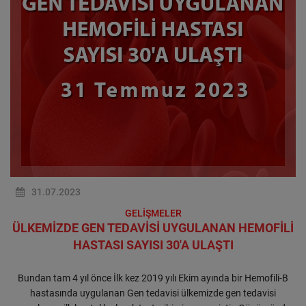
31.07.2023
GELİŞMELER
ÜLKEMİZDE GEN TEDAVİSİ UYGULANAN HEMOFİLİ
HASTASI SAYISI 30'A ULAŞTI
Bundan tam 4 yıl önce İlk kez 2019 yılı Ekim ayında bir Hemofili-B
hastasında uygulanan Gen tedavisi ülkemizde gen tedavisi