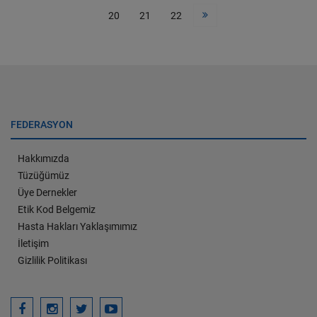
20
21
22
FEDERASYON
Hakkımızda
Tüzüğümüz
Üye Dernekler
Etik Kod Belgemiz
Hasta Hakları Yaklaşımımız
İletişim
Gizlilik Politikası