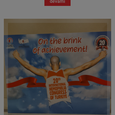
devamı