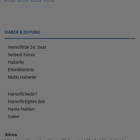
HABER & DUYURU
Hemofili'de 24. Saat
Serbest Kürsü
Haberler
Etkinliklerimiz
Mutlu Haberler
Hemofili Nedir?
Hemofili Eğitim Seti
Hasta Hakları
Galeri
Adres