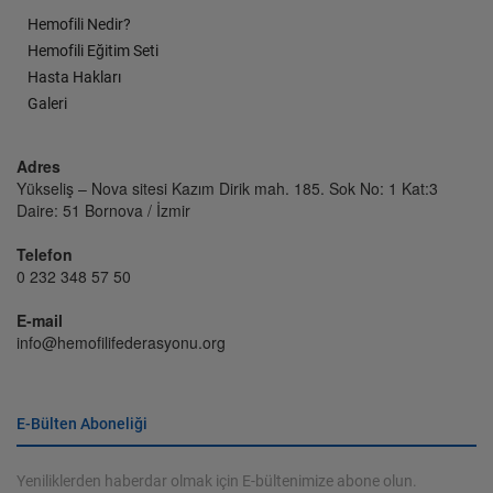
Hemofili Nedir?
Hemofili Eğitim Seti
Hasta Hakları
Galeri
Adres
Yükseliş – Nova sitesi Kazım Dirik mah. 185. Sok No: 1 Kat:3
Daire: 51 Bornova / İzmir
Telefon
0 232 348 57 50
E-mail
info@hemofilifederasyonu.org
E-Bülten Aboneliği
Yeniliklerden haberdar olmak için E-bültenimize abone olun.