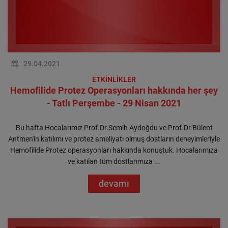
29.04.2021
ETKİNLİKLER
Hemofilide Protez Operasyonları hakkında her şey
- Tatlı Perşembe - 29 Nisan 2021
Bu hafta Hocalarımız Prof.Dr.Semih Aydoğdu ve Prof.Dr.Bülent
Antmen'in katılımı ve protez ameliyatı olmuş dostların deneyimleriyle
Hemofilide Protez operasyonları hakkında konuştuk. Hocalarımıza
ve katılan tüm dostlarımıza ...
devamı