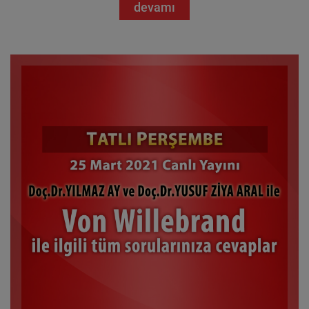
devamı