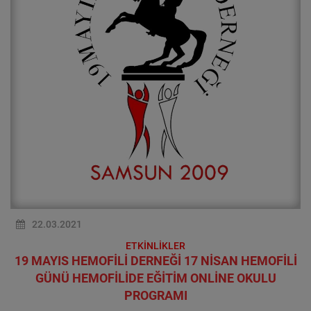
22.03.2021
ETKİNLİKLER
19 MAYIS HEMOFİLİ DERNEĞİ 17 NİSAN HEMOFİLİ
GÜNÜ HEMOFİLİDE EĞİTİM ONLİNE OKULU
PROGRAMI