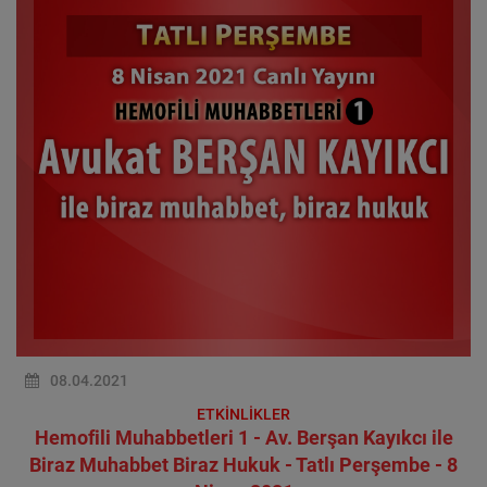
08.04.2021
ETKİNLİKLER
Hemofili Muhabbetleri 1 - Av. Berşan Kayıkcı ile
Biraz Muhabbet Biraz Hukuk - Tatlı Perşembe - 8