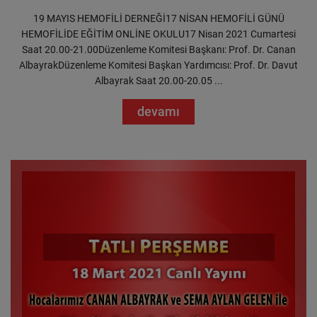
19 MAYIS HEMOFİLİ DERNEĞİ17 NİSAN HEMOFİLİ GÜNÜ
HEMOFİLİDE EĞİTİM ONLİNE OKULU17 Nisan 2021 Cumartesi
Saat 20.00-21.00Düzenleme Komitesi Başkanı: Prof. Dr. Canan
AlbayrakDüzenleme Komitesi Başkan Yardımcısı: Prof. Dr. Davut
Albayrak Saat 20.00-20.05 ...
devamı