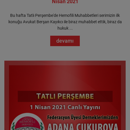
Nisan 2021
Bu hafta Tatlı Perşembe'de Hemofili Muhabbetleri serimizin ilk
konuğu Avukat Berşan Kayıkcı ile biraz muhabbet ettik, biraz da
hukuk ...
devamı