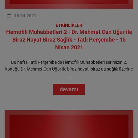
15.04.2021
ETKİNLİKLER
Hemofili Muhabbetleri 2 - Dr. Mehmet Can Uğur ile
Biraz Hayat Biraz Sağlık - Tatlı Perşembe - 15
Nisan 2021
Bu hafta Tatlı Perşembe'de Hemofili Muhabbetleri serimizin 2.
konuğu Dr. Mehmet Can Uğur ile biraz hayat, biraz da sağlık üzerine
...
devamı