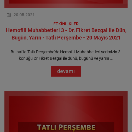
20.05.2021
ETKİNLİKLER
Hemofili Muhabbetleri 3 - Dr. Fikret Bezgal ile Dün,
Bugün, Yarın - Tatlı Perşembe - 20 Mayıs 2021
Bu hafta Tatlı Perşembe'de Hemofili Muhabbetleri serimizin 3.
konuğu Dr.Fikret Bezgal ile dünü, bugünü ve yarını ...
devamı