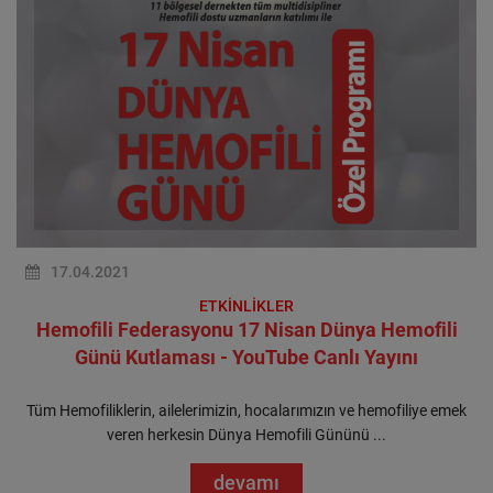
17.04.2021
ETKİNLİKLER
Hemofili Federasyonu 17 Nisan Dünya Hemofili
Günü Kutlaması - YouTube Canlı Yayını
Tüm Hemofiliklerin, ailelerimizin, hocalarımızın ve hemofiliye emek
veren herkesin Dünya Hemofili Gününü ...
devamı