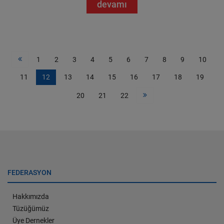
devamı
1
2
3
4
5
6
7
8
9
10
11
12
13
14
15
16
17
18
19
20
21
22
FEDERASYON
Hakkımızda
Tüzüğümüz
Üye Dernekler