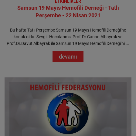
ETKİNLİKLER
Samsun 19 Mayıs Hemofili Derneği - Tatlı
Perşembe - 22 Nisan 2021
Bu hafta Tatlı Perşembe Samsun 19 Mayıs Hemofili Derneği'ne
konuk oldu. Sevgili Hocalarımız Prof.Dr.Canan Albayrak ve
Prof.Dr.Davut Albayrak ile Samsun 19 Mayıs Hemofili Derneği'ni ...
devamı