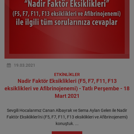
19.03.2021
ETKİNLİKLER
Nadir Faktör Eksiklikleri (F5, F7, F11, F13
eksiklikleri ve Afibrinojenemi) - Tatlı Perşembe - 18
Mart 2021
Sevgili Hocalarımız Canan Albayrak ve Sema Aylan Gelen ile Nadir
Faktör Eksiklikleri'ni (F5, F7, F11, F13 eksiklikleri ve Afibrinojenemi)
konuştuk. ...