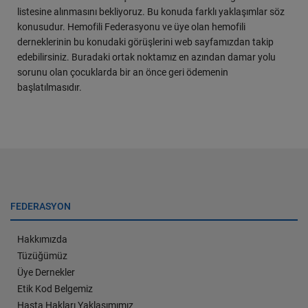
listesine alınmasını bekliyoruz. Bu konuda farklı yaklaşımlar söz
konusudur. Hemofili Federasyonu ve üye olan hemofili
derneklerinin bu konudaki görüşlerini web sayfamızdan takip
edebilirsiniz. Buradaki ortak noktamız en azından damar yolu
sorunu olan çocuklarda bir an önce geri ödemenin
başlatılmasıdır.
FEDERASYON
Hakkımızda
Tüzüğümüz
Üye Dernekler
Etik Kod Belgemiz
Hasta Hakları Yaklaşımımız