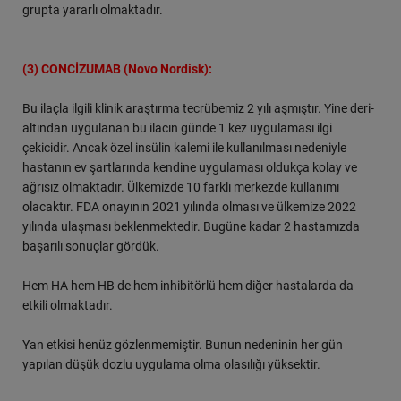
grupta yararlı olmaktadır.
(3) CONCİZUMAB
(Novo Nordisk):
Bu ilaçla ilgili klinik araştırma tecrübemiz 2 yılı aşmıştır. Yine deri-
altından uygulanan bu ilacın günde 1 kez uygulaması ilgi
çekicidir. Ancak özel insülin kalemi ile kullanılması nedeniyle
hastanın ev şartlarında kendine uygulaması oldukça kolay ve
ağrısız olmaktadır. Ülkemizde 10 farklı merkezde kullanımı
olacaktır. FDA onayının 2021 yılında olması ve ülkemize 2022
yılında ulaşması beklenmektedir. Bugüne kadar 2 hastamızda
başarılı sonuçlar gördük.
Hem HA hem HB de hem inhibitörlü hem diğer hastalarda da
etkili olmaktadır.
Yan etkisi henüz gözlenmemiştir. Bunun nedeninin her gün
yapılan düşük dozlu uygulama olma olasılığı yüksektir.