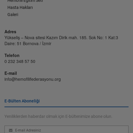
Hemofili Eğitim Seti
Hasta Hakları
Galeri
Adres
Yükseliş – Nova sitesi Kazım Dirik mah. 185. Sok No: 1 Kat:3
Daire: 51 Bornova / İzmir
Telefon
0 232 348 57 50
E-mail
info@hemofilifederasyonu.org
E-Bülten Aboneliği
Yeniliklerden haberdar olmak için E-bültenimize abone olun.