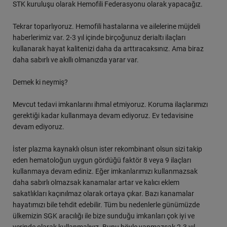
STK kuruluşu olarak Hemofili Federasyonu olarak yapacağız.
Tekrar toparlıyoruz. Hemofili hastalarına ve ailelerine müjdeli
haberlerimiz var. 2-3 yıl içinde birçoğunuz derialtı ilaçları
kullanarak hayat kalitenizi daha da arttıracaksınız. Ama biraz
daha sabırlı ve akıllı olmanızda yarar var.
Demek ki neymiş?
Mevcut tedavi imkanlarını ihmal etmiyoruz. Koruma ilaçlarımızı
gerektiği kadar kullanmaya devam ediyoruz. Ev tedavisine
devam ediyoruz.
İster plazma kaynaklı olsun ister rekombinant olsun sizi takip
eden hematoloğun uygun gördüğü faktör 8 veya 9 ilaçları
kullanmaya devam ediniz. Eğer imkanlarımızı kullanmazsak
daha sabırlı olmazsak kanamalar artar ve kalıcı eklem
sakatlıkları kaçınılmaz olarak ortaya çıkar. Bazı kanamalar
hayatımızı bile tehdit edebilir. Tüm bu nedenlerle günümüzde
ülkemizin SGK aracılığı ile bize sunduğu imkanları çok iyi ve