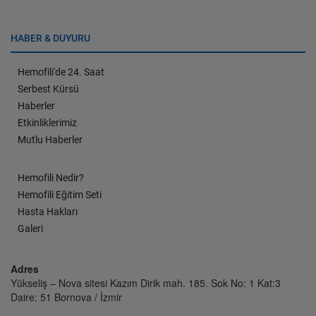
HABER & DUYURU
Hemofili'de 24. Saat
Serbest Kürsü
Haberler
Etkinliklerimiz
Mutlu Haberler
Hemofili Nedir?
Hemofili Eğitim Seti
Hasta Hakları
Galeri
Adres
Yükseliş – Nova sitesi Kazım Dirik mah. 185. Sok No: 1 Kat:3
Daire: 51 Bornova / İzmir