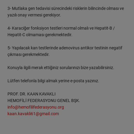
3- Mutlaka gen tedavisi sürecindeki risklerin bilincinde olması ve
yazılı onay vermesi gerekiyor.
4- Karaciğer fonksiyon testleri normal olmalı ve Hepatit-B /
Hepatit-C olmaması gerekmektedir.
5- Yapılacak kan testlerinde adenovirus antikor testinin negatif
çıkması gerekmektedir.
Konuyla ilgili merak ettiğiniz sorularınızı bize yazabilirsiniz.
Lütfen telefonla bilgi almak yerine e-posta yazınız.
PROF. DR. KAAN KAVAKLI
HEMOFİLİ FEDERASYONU GENEL BŞK.
info@hemofilifederasyonu.org
kaan.kavakli61@gmail.com