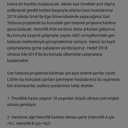
hasta ön kayıtları başlayacak. Alınan kan örnekleri yurt dışına
yollanarak gerekli testleri başarıyla atlatan bazı hastalarımız
2019 yılında İzmir’de Ege Üniversitesinde yapacağımız Gen
Tedavisi projesinde bu konudaki gen tedavisi projesine katılma
şansı bulacak. Hemofili-A’da ise biraz daha arkadan gidiyoruz.
Bu konuda başarılı çalışmalar yapan ABD ve İngiltere’deki gen
tedavisi merkezleriyle görüşmelerimiz sürüyor. Henüz ön kayıt
çalışmalarına girme çabalarını sürdürüyoruz. Hedef 2018
olmasa bile 2019’da bu konuda ülkemizde çalışmalara
başlamaktır.
Gen tedavisi projelerine katılmak için bazı önemli şartlar vardır.
Lütfen bu konudaki şartları içermeyen hastalarımız bu aşamada
bizi aramasınlar, sadece yazılarımızı takip etsinler.
1- Öncelikle hasta yaşının 18 yaşından büyük olması yani erişkin
olması gerekiyor.
2- Hastanın ağır hemofili hastası olması şartır (Hemofili-A için
<%1, Hemofili-B için <%2)