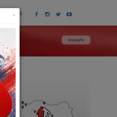
×
TİŞİM
Anasayfa