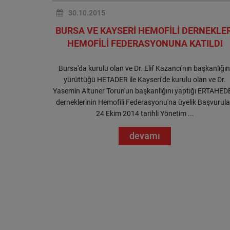
30.10.2015
BURSA VE KAYSERİ HEMOFİLİ DERNEKLER
HEMOFİLİ FEDERASYONUNA KATILDI
Bursa'da kurulu olan ve Dr. Elif Kazancı'nın başkanlığın
yürüttüğü HETADER ile Kayseri'de kurulu olan ve Dr.
Yasemin Altuner Torun'un başkanlığını yaptığı ERTAHED
derneklerinin Hemofili Federasyonu'na üyelik Başvurula
24 Ekim 2014 tarihli Yönetim ...
devamı