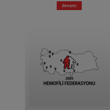
devamı