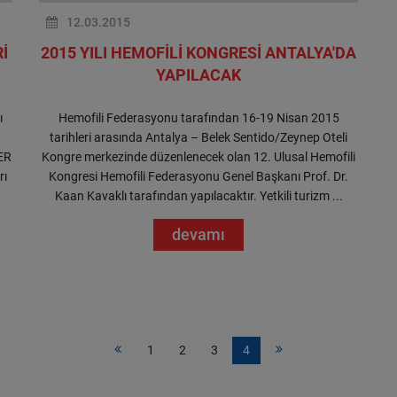
12.03.2015
İ
2015 YILI HEMOFİLİ KONGRESİ ANTALYA'DA
YAPILACAK
ı
Hemofili Federasyonu tarafından 16-19 Nisan 2015
tarihleri arasında Antalya – Belek Sentido/Zeynep Oteli
ER
Kongre merkezinde düzenlenecek olan 12. Ulusal Hemofili
rı
Kongresi Hemofili Federasyonu Genel Başkanı Prof. Dr.
Kaan Kavaklı tarafından yapılacaktır. Yetkili turizm ...
devamı
1
2
3
4